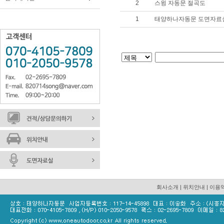
2
스윙 자동문 절곡도
1
태양하나자동문 도면자료실
회사소개
|
위치안내
|
이용