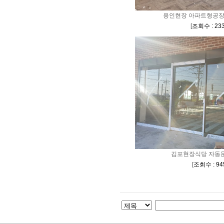
용인현장 아파트형공장
[
조회수 : 23
김포현장식당 자동문
[
조회수 : 94