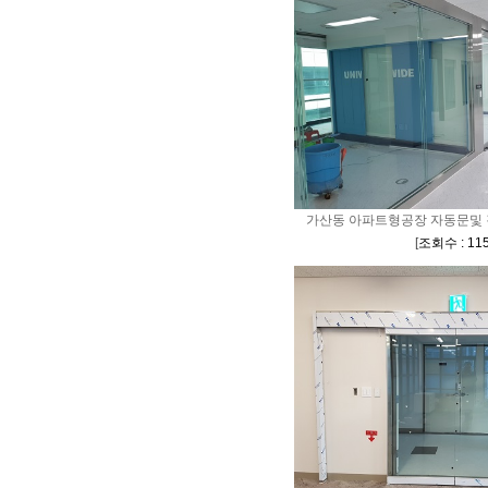
가산동 아파트형공장 자동문및 
[
조회수 : 11