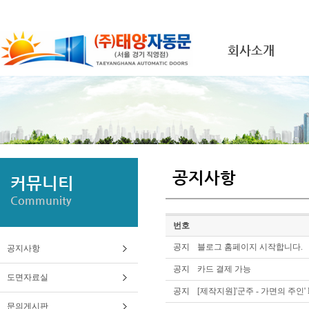
회사소개
공지사항
커뮤니티
Community
번호
공지
블로그 홈페이지 시작합니다.
공지사항
공지
카드 결제 가능
도면자료실
공지
[제작지원]'군주 - 가면의 주인
문의게시판